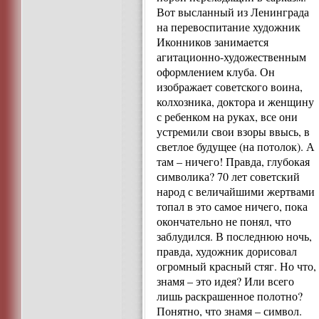
Вот высланный из Ленинграда
на перевоспитание художник
Иконников занимается
агитационно-художественным
оформлением клуба. Он
изображает советского воина,
колхозника, доктора и женщину
с ребенком на руках, все они
устремили свои взоры ввысь, в
светлое будущее (на потолок). А
там – ничего! Правда, глубокая
символика? 70 лет советский
народ с величайшими жертвами
топал в это самое ничего, пока
окончательно не понял, что
заблудился. В последнюю ночь,
правда, художник дорисовал
огромный красный стяг. Но что,
знамя – это идея? Или всего
лишь раскрашенное полотно?
Понятно, что знамя – символ.