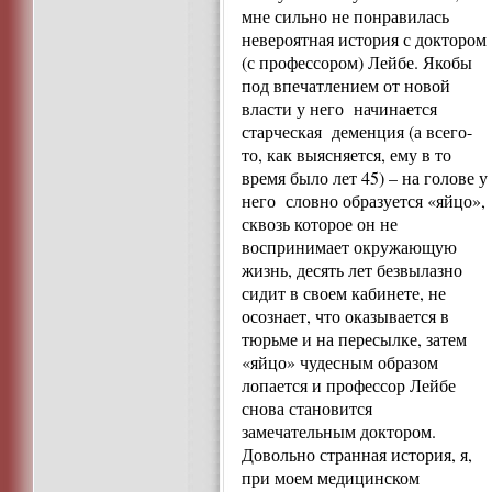
мне сильно не понравилась
невероятная история с доктором
(с профессором) Лейбе. Якобы
под впечатлением от новой
власти у него начинается
старческая деменция (а всего-
то, как выясняется, ему в то
время было лет 45) – на голове у
него словно образуется «яйцо»,
сквозь которое он не
воспринимает окружающую
жизнь, десять лет безвылазно
сидит в своем кабинете, не
осознает, что оказывается в
тюрьме и на пересылке, затем
«яйцо» чудесным образом
лопается и профессор Лейбе
снова становится
замечательным доктором.
Довольно странная история, я,
при моем медицинском