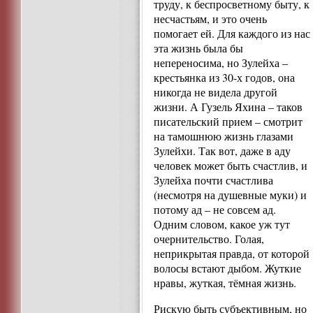
труду, к беспросветному быту, к
несчастьям, и это очень
помогает ей. Для каждого из нас
эта жизнь была бы
непереносима, но Зулейха –
крестьянка из 30-х годов, она
никогда не видела другой
жизни. А Гузель Яхина – таков
писательский прием – смотрит
на тамошнюю жизнь глазами
Зулейхи. Так вот, даже в аду
человек может быть счастлив, и
Зулейха почти счастлива
(несмотря на душевные муки) и
потому ад – не совсем ад.
Одним словом, какое уж тут
очернительство. Голая,
неприкрытая правда, от которой
волосы встают дыбом. Жуткие
нравы, жуткая, тёмная жизнь.
Рискую быть субъективным, но