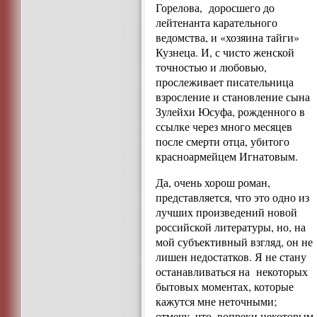
Горелова, доросшего до
лейтенанта карательного
ведомства, и «хозяина тайги»
Кузнеца. И, с чисто женской
точностью и любовью,
прослеживает писательница
взросление и становление сына
Зулейхи Юсуфа, рожденного в
ссылке через много месяцев
после смерти отца, убитого
красноармейцем Игнатовым.
Да, очень хорош роман,
представляется, что это одно из
лучших произведений новой
российской литературы, но, на
мой субъективный взгляд, он не
лишен недостатков. Я не стану
останавливаться на некоторых
бытовых моментах, которые
кажутся мне неточными;
отмечу, что, вопреки некоторым