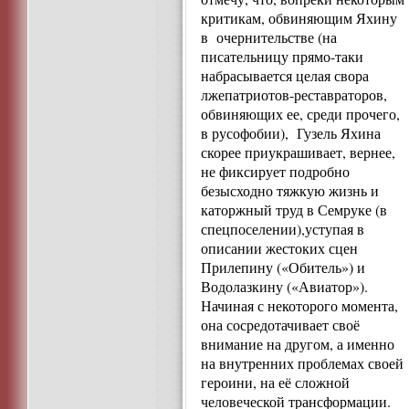
критикам, обвиняющим Яхину
в очернительстве (на
писательницу прямо-таки
набрасывается целая свора
лжепатриотов-реставраторов,
обвиняющих ее, среди прочего,
в русофобии), Гузель Яхина
скорее приукрашивает, вернее,
не фиксирует подробно
безысходно тяжкую жизнь и
каторжный труд в Семруке (в
спецпоселении),уступая в
описании жестоких сцен
Прилепину («Обитель») и
Водолазкину («Авиатор»).
Начиная с некоторого момента,
она сосредотачивает своё
внимание на другом, а именно
на внутренних проблемах своей
героини, на её сложной
человеческой трансформации.