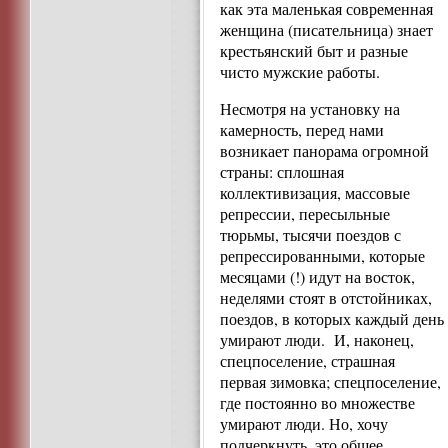
как эта маленькая современная
женщина (писательница) знает
крестьянский быт и разные
чисто мужские работы.
Несмотря на установку на
камерность, перед нами
возникает панорама огромной
страны: сплошная
коллективизация, массовые
репрессии, пересыльные
тюрьмы, тысячи поездов с
репрессированными, которые
месяцами (!) идут на восток,
неделями стоят в отстойниках,
поездов, в которых каждый день
умирают люди. И, наконец,
спецпоселение, страшная
первая зимовка; спецпоселение,
где постоянно во множестве
умирают люди. Но, хочу
подчеркнуть, это общее,