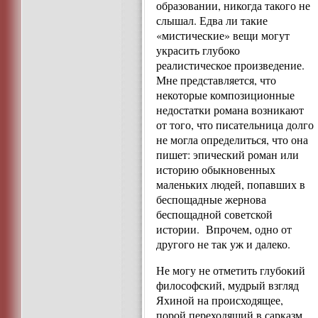
образовании, никогда такого не
слышал. Едва ли такие
«мистические» вещи могут
украсить глубоко
реалистическое произведение.
Мне представляется, что
некоторые композиционные
недостатки романа возникают
от того, что писательница долго
не могла определиться, что она
пишет: эпический роман или
историю обыкновенных
маленьких людей, попавших в
беспощадные жернова
беспощадной советской
истории. Впрочем, одно от
другого не так уж и далеко.
Не могу не отметить глубокий
философский, мудрый взгляд
Яхиной на происходящее,
порой переходящий в сарказм.