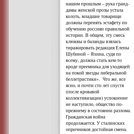
нашим прошлым – рука гранд-
дамы женской прозы устала
колоть, младшие товарищи
должны перенять эстафету по
обучению россиян правильной
истории. В общем, эту смесь
клюквы и баланды взялась
тиражировать редакция Елены
Шубиной – Яхина, судя по
всему, должна стать кем-то
вроде преемника для уходящей
на покой звезды либеральной
беллетристики». Что же, все
ясно, и почти сто лет спустя
(после кровавой
коллективизации) успокоение
не наступило, общество по-
прежнему в состоянии разлома.
Гражданская война
продолжается. У сталинских
опричников достойная смена.