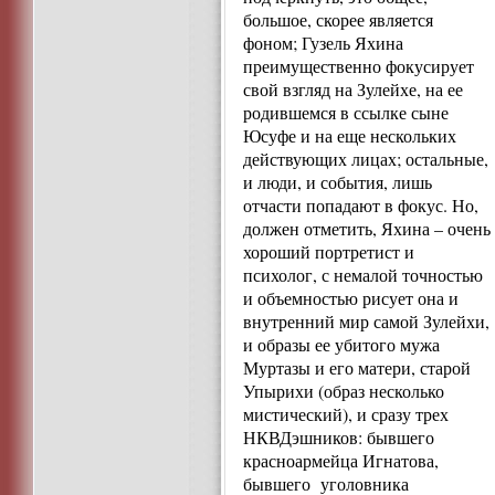
большое, скорее является
фоном; Гузель Яхина
преимущественно фокусирует
свой взгляд на Зулейхе, на ее
родившемся в ссылке сыне
Юсуфе и на еще нескольких
действующих лицах; остальные,
и люди, и события, лишь
отчасти попадают в фокус. Но,
должен отметить, Яхина – очень
хороший портретист и
психолог, с немалой точностью
и объемностью рисует она и
внутренний мир самой Зулейхи,
и образы ее убитого мужа
Муртазы и его матери, старой
Упырихи (образ несколько
мистический), и сразу трех
НКВДэшников: бывшего
красноармейца Игнатова,
бывшего уголовника