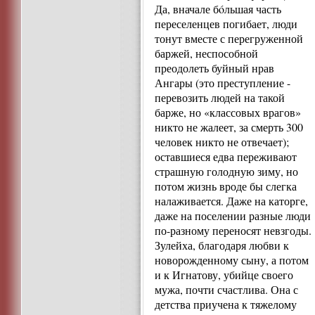
Да, вначале бóльшая часть
переселенцев погибает, люди
тонут вместе с перегруженной
баржей, неспособной
преодолеть буйный нрав
Ангары (это преступление -
перевозить людей на такой
барже, но «классовых врагов»
никто не жалеет, за смерть 300
человек никто не отвечает);
оставшиеся едва переживают
страшную голодную зиму, но
потом жизнь вроде бы слегка
налаживается. Даже на каторге,
даже на поселении разные люди
по-разному переносят невзгоды.
Зулейха, благодаря любви к
новорожденному сыну, а потом
и к Игнатову, убийце своего
мужа, почти счастлива. Она с
детства приучена к тяжелому