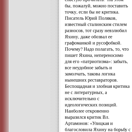
бы, пожалуй, можно поставить
точку, если бы не критика.
Писатель Юрий Поляков,
известный сталинским стилем
разносов, тот сразу невзлюбил
Яхину, даже обозвал ее
графоманкой и русофобкой.
Почему? Надо полагать, то, что
пишет Яхина, непереносимо
для его «патриотизма»: забыть,
все неудобное забыть и
замолчать, такова логика
нынешних реставраторов.
Беспощадная и злобная критика
не с литературных, а
исключительно с
идеологических позиций.
Наиболее откровенно
выразился критик Вл.
Артамонов: «Улицкая и
благословила Яхину на борьбу с