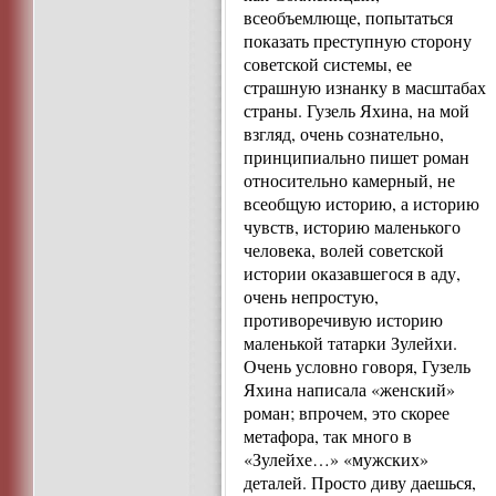
всеобъемлюще, попытаться
показать преступную сторону
советской системы, ее
страшную изнанку в масштабах
страны. Гузель Яхина, на мой
взгляд, очень сознательно,
принципиально пишет роман
относительно камерный, не
всеобщую историю, а историю
чувств, историю маленького
человека, волей советской
истории оказавшегося в аду,
очень непростую,
противоречивую историю
маленькой татарки Зулейхи.
Очень условно говоря, Гузель
Яхина написала «женский»
роман; впрочем, это скорее
метафора, так много в
«Зулейхе…» «мужских»
деталей. Просто диву даешься,