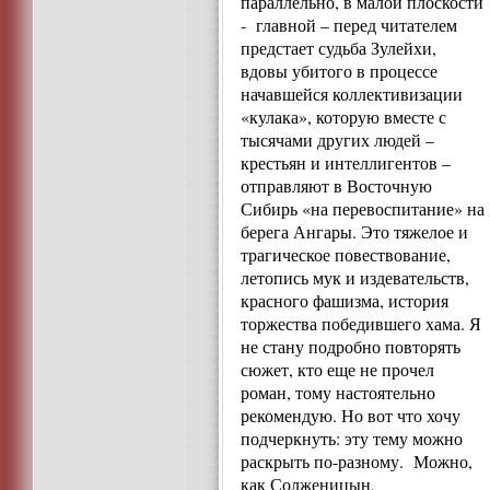
параллельно, в малой плоскости
- главной – перед читателем
предстает судьба Зулейхи,
вдовы убитого в процессе
начавшейся коллективизации
«кулака», которую вместе с
тысячами других людей –
крестьян и интеллигентов –
отправляют в Восточную
Сибирь «на перевоспитание» на
берега Ангары. Это тяжелое и
трагическое повествование,
летопись мук и издевательств,
красного фашизма, история
торжества победившего хама. Я
не стану подробно повторять
сюжет, кто еще не прочел
роман, тому настоятельно
рекомендую. Но вот что хочу
подчеркнуть: эту тему можно
раскрыть по-разному. Можно,
как Солженицын,