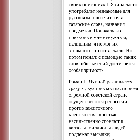
своих описаниях Г.Яхина часто
употребляет незнакомые для
русскоязычного читателя
татарские слова, названия
предметов. Поначалу это
показалось мне ненужным,
излишним: я не мог их
запомнить, это отвлекало. Но
потом понял: с помощью таких
слов, обозначений достигается
особая зримость.
Роман Г. Яхиной развивается
сразу в двух плоскостях: по всей
огромной советской стране
осуществляются репрессии
против зажиточного
крестьянства, крестьян
насильственно сгоняют в
колхозы, миллионы людей
подлежат высылке;