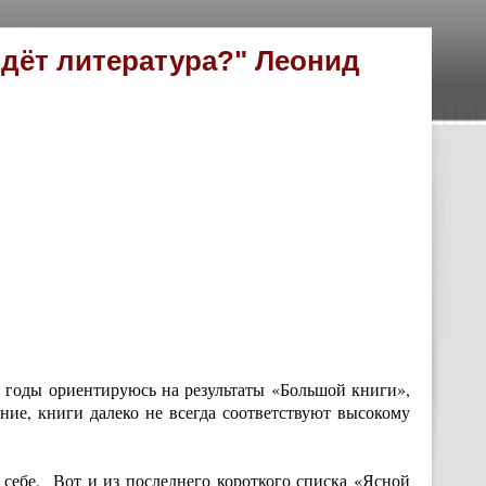
идёт литература?" Леонид
ие годы ориентируюсь на результаты «Большой книги»,
ие, книги далеко не всегда соответствуют высокому
 себе. Вот и из последнего короткого списка «Ясной