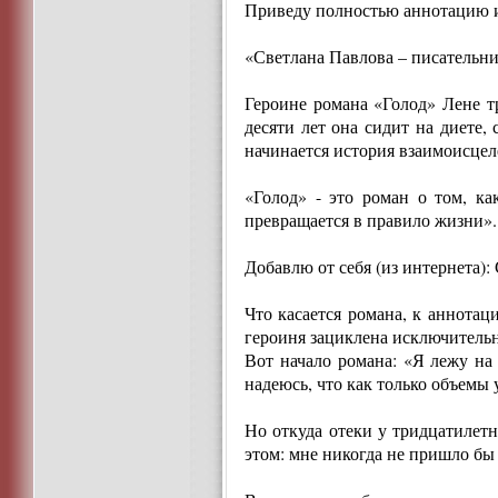
Приведу полностью аннотацию и 
«Светлана Павлова – писательни
Героине романа «Голод» Лене тр
десяти лет она сидит на диете,
начинается история взаимоисцеле
«Голод» - это роман о том, ка
превращается в правило жизни».
Добавлю от себя (из интернета
Что касается романа, к аннотац
героиня зациклена исключительн
Вот начало романа: «Я лежу на 
надеюсь, что как только объемы 
Но откуда отеки у тридцатилет
этом: мне никогда не пришло бы 