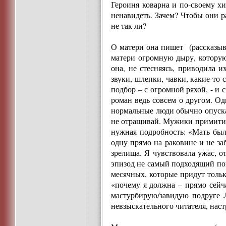
Героиня коварна и по-своему х
ненавидеть. Зачем? Чтобы они р
не так ли?
О матери она пишет (рассказыва
матери огромную дыру, которую
она, не стесняясь, приводила
звуки, шлепки, чавки, какие-то
подбор – с огромной ряхой, - и 
роман ведь совсем о другом. Од
нормальные люди обычно опускаю
не отращивай. Мужики примитивны
нужная подробность: «Мать была
одну прямо на раковине и не заб
зрелища. Я чувствовала ужас, о
эпизод не самый подходящий пов
месячных, которые придут тольк
«почему я должна – прямо сейча
мастурбирую/завидую подруге Л
невзыскательного читателя, нас