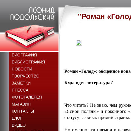
"Роман «Голо
БИОГРАФИЯ
БИБЛИОГРАФИЯ
НОВОСТИ
Роман «Голод»: обсценное нова
ТВОРЧЕСТВО
Куда идет литература?
ЗАМЕТКИ
ПРЕССА
ФОТОГАЛЕРЕЯ
МАГАЗИН
Что читать? Не знаю, чем руков
«Ясной поляны» и покойного «Р
КОНТАКТЫ
статусу главных премий страны.
БЛОГ
ВИДЕО
Но именно эти премии в первую