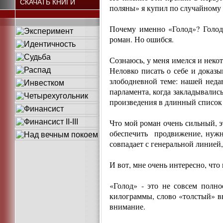
СКАЧАТЬ КНИГИ
поляны» я купил по случайному
Почему именно «Голод»? Голод
роман. Но ошибся.
Сознаюсь, у меня имелся и нек
Неловко писать о себе и доказ
злободневной теме: нашей неда
парламента, когда закладывалис
произведения в длинный список 
Что мой роман очень сильный, э
обеспечить продвижение, нужн
совпадает с генеральной линией,
И вот, мне очень интересно, чт
«Голод» - это не совсем полн
килограммы, слово «толстый» вы
внимание.