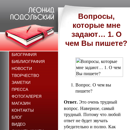
Вопросы,
которые мне
задают… 1. О
чем Вы пишете?
БИОГРАФИЯ
БИБЛИОГРАФИЯ
НОВОСТИ
ТВОРЧЕСТВО
ЗАМЕТКИ
Вопрос. О чем вы
ПРЕССА
пишете?
ФОТОГАЛЕРЕЯ
Ответ.
Это очень трудный
МАГАЗИН
вопрос. Наверное, самый
КОНТАКТЫ
трудный. Потому что любой
БЛОГ
ответ не будет звучать
ВИДЕО
убедительно и полно. Как