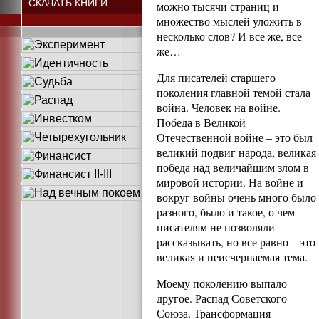
СКАЧАТЬ КНИГИ
можно тысячи страниц и
множество мыслей уложить в
несколько слов? И все же, все
же…
Для писателей старшего
поколения главной темой стала
война. Человек на войне.
Победа в Великой
Отечественной войне – это был
великий подвиг народа, великая
победа над величайшим злом в
мировой истории. На войне и
вокруг войны очень много было
разного, было и такое, о чем
писателям не позволяли
рассказывать, но все равно – это
великая и неисчерпаемая тема.
Моему поколению выпало
другое. Распад Советского
Союза. Трансформация