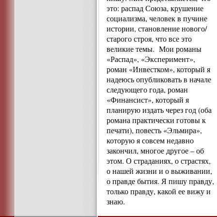
это: распад Союза, крушение
социализма, человек в пучине
истории, становление нового/
старого строя, что все это
великие темы. Мои романы
«Распад», «Эксперимент»,
роман «Инвестком», который я
надеюсь опубликовать в начале
следующего года, роман
«Финансист», который я
планирую издать через год (оба
романа практически готовы к
печати), повесть «Эльмира»,
которую я совсем недавно
закончил, многое другое – об
этом. О страданиях, о страстях,
о нашей жизни и о выживании,
о правде бытия. Я пишу правду,
только правду, какой ее вижу и
знаю.