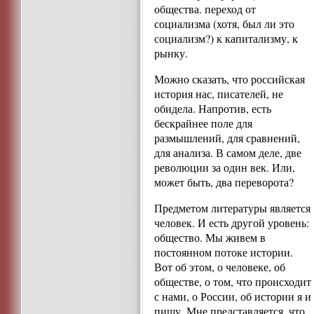
общества. переход от
социализма (хотя, был ли это
социализм?) к капитализму, к
рынку.
Можно сказать, что российская
история нас, писателей, не
обидела. Напротив, есть
бескрайнее поле для
размышлений, для сравнений,
для анализа. В самом деле, две
революции за один век. Или,
может быть, два переворота?
Предметом литературы является
человек. И есть другой уровень:
общество. Мы живем в
постоянном потоке истории.
Вот об этом, о человеке, об
обществе, о том, что происходит
с нами, о России, об истории я и
пишу. Мне представляется, что