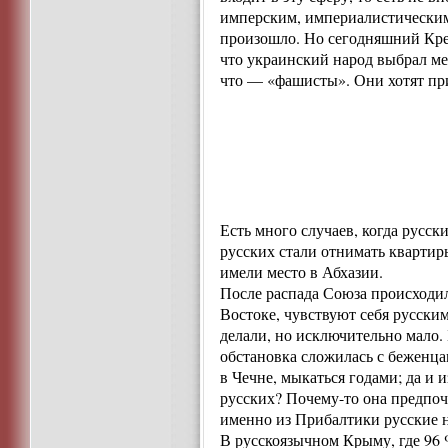
имперским, империалистическим 
произошло. Но сегодняшний Крем
что украинский народ выбрал меч
что — «фашисты». Они хотят при
Есть много случаев, когда русс
русских стали отнимать квартир
имели место в Абхазии.
После распада Союза происходил
Востоке, чувствуют себя русски
делали, но исключительно мало
обстановка сложилась с беженца
в Чечне, мыкаться годами; да и 
русских? Почему-то она предпоч
именно из Прибалтики русские не
В русскоязычном Крыму, где 96