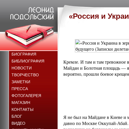
«Россия и Украи
БИОГРАФИЯ
БИБЛИОГРАФИЯ
Кремле. И там и там тревожное 
Майдан и Болотная площадь — яв
НОВОСТИ
вероятно, прошли боевое крещен
ТВОРЧЕСТВО
ЗАМЕТКИ
ПРЕССА
ФОТОГАЛЕРЕЯ
МАГАЗИН
КОНТАКТЫ
БЛОГ
Я не был на Майдане в Киеве и 
давно по Москве Оккупай-Абай. 
ВИДЕО