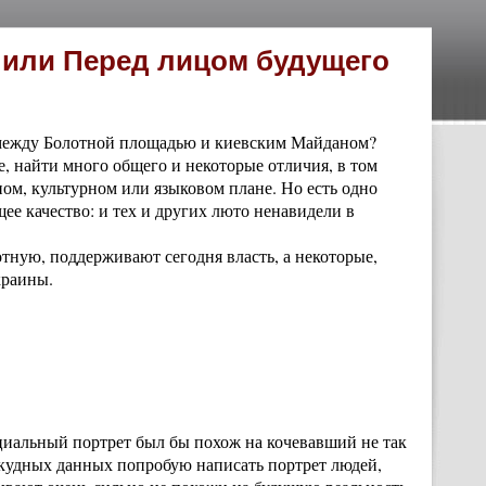
, или Перед лицом будущего
 между Болотной площадью и киевским Майданом?
, найти много общего и некоторые отличия, в том
ном, культурном или языковом плане. Но есть одно
ее качество: и тех и других люто ненавидели в
тную, поддерживают сегодня власть, а некоторые,
краины.
оциальный портрет был бы похож на кочевавший не так
скудных данных попробую написать портрет людей,