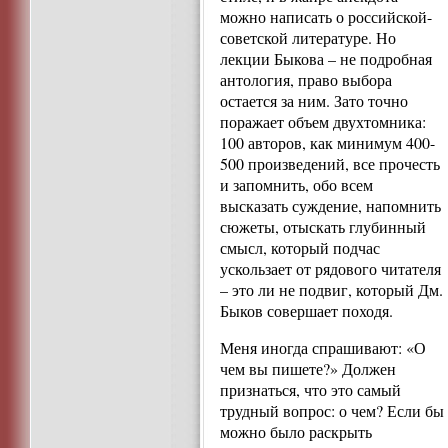
можно написать о российской-
советской литературе. Но
лекции Быкова – не подробная
антология, право выбора
остается за ним. Зато точно
поражает объем двухтомника:
100 авторов, как минимум 400-
500 произведений, все прочесть
и запомнить, обо всем
высказать суждение, напомнить
сюжеты, отыскать глубинный
смысл, который подчас
ускользает от рядового читателя
– это ли не подвиг, который Дм.
Быков совершает походя.
Меня иногда спрашивают: «О
чем вы пишете?» Должен
признаться, что это самый
трудный вопрос: о чем? Если бы
можно было раскрыть