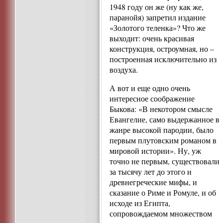
1948 году он же (ну как же,
паранойя) запретил издание
«Золотого теленка»? Что же
выходит: очень красивая
конструкция, остроумная, но –
построенная исключительно из
воздуха.
А вот и еще одно очень
интересное соображение
Быкова: «В некотором смысле
Евангелие, само выдержанное в
жанре высокой пародии, было
первым плутовским романом в
мировой истории». Ну, уж
точно не первым, существовали
за тысячу лет до этого и
древнегреческие мифы, и
сказание о Риме и Ромуле, и об
исходе из Египта,
сопровождаемом множеством