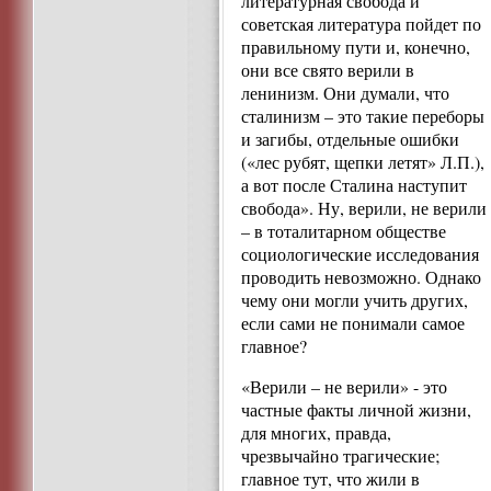
литературная свобода и
советская литература пойдет по
правильному пути и, конечно,
они все свято верили в
ленинизм. Они думали, что
сталинизм – это такие переборы
и загибы, отдельные ошибки
(«лес рубят, щепки летят» Л.П.),
а вот после Сталина наступит
свобода». Ну, верили, не верили
– в тоталитарном обществе
социологические исследования
проводить невозможно. Однако
чему они могли учить других,
если сами не понимали самое
главное?
«Верили – не верили» - это
частные факты личной жизни,
для многих, правда,
чрезвычайно трагические;
главное тут, что жили в