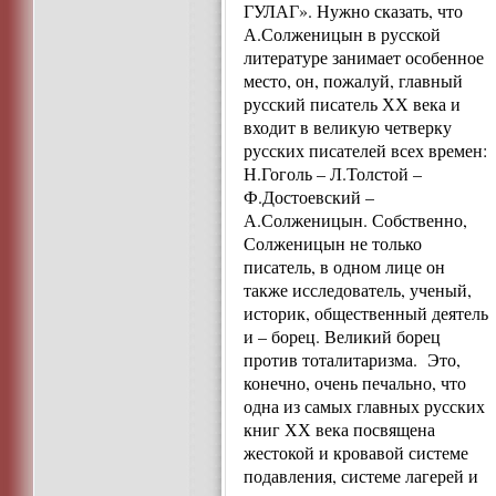
ГУЛАГ». Нужно сказать, что
А.Солженицын в русской
литературе занимает особенное
место, он, пожалуй, главный
русский писатель ХХ века и
входит в великую четверку
русских писателей всех времен:
Н.Гоголь – Л.Толстой –
Ф.Достоевский –
А.Солженицын. Собственно,
Солженицын не только
писатель, в одном лице он
также исследователь, ученый,
историк, общественный деятель
и – борец. Великий борец
против тоталитаризма. Это,
конечно, очень печально, что
одна из самых главных русских
книг ХХ века посвящена
жестокой и кровавой системе
подавления, системе лагерей и