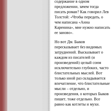
содержание в одном
предложении, зачем тогда
писать роман? Как говорил Лев
Толстой: «Чтобы передать, о
чем написана «Анна
Каренина», мне нужно написать
ее заново».
Но вот Дм. Быков
пересказывает без видимых
затруднений. Высказывает о
каждом из писателей (и
произведений) целый сонм
исключительно глубоких, часто
блистательных мыслей. Вот
только иной раз складывается
впечатление, что блистательные
мысли – отдельно, и
произведения, о которых Быков
пишет, тоже отдельно. Все
равно как котлеты и мухи.