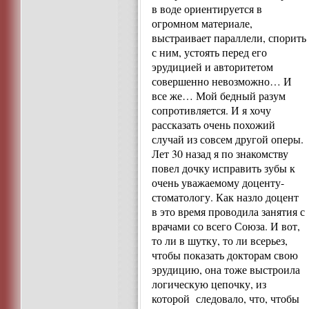
в воде ориентируется в
огромном материале,
выстраивает параллели, спорить
с ним, устоять перед его
эрудицией и авторитетом
совершенно невозможно… И
все же… Мой бедный разум
сопротивляется. И я хочу
рассказать очень похожий
случай из совсем другой оперы.
Лет 30 назад я по знакомству
повел дочку исправить зубы к
очень уважаемому доценту-
стоматологу. Как назло доцент
в это время проводила занятия с
врачами со всего Союза. И вот,
то ли в шутку, то ли всерьез,
чтобы показать докторам свою
эрудицию, она тоже выстроила
логическую цепочку, из
которой следовало, что, чтобы