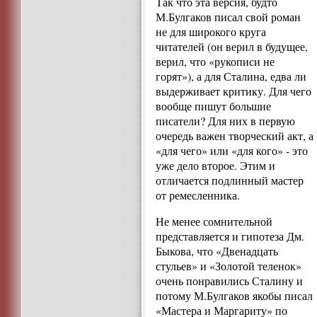
Так что эта версия, будто
М.Булгаков писал свой роман
не для широкого круга
читателей (он верил в будущее,
верил, что «рукописи не
горят»), а для Сталина, едва ли
выдерживает критику. Для чего
вообще пишут большие
писатели? Для них в первую
очередь важен творческий акт, а
«для чего» или «для кого» - это
уже дело второе. Этим и
отличается подлинный мастер
от ремесленника.
Не менее сомнительной
представляется и гипотеза Дм.
Быкова, что «Двенадцать
стульев» и «Золотой теленок»
очень понравились Сталину и
потому М.Булгаков якобы писал
«Мастера и Маргариту» по