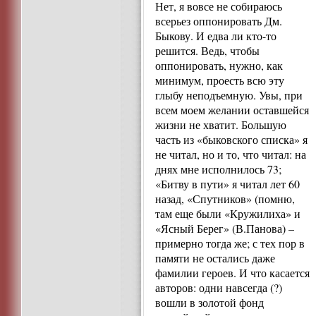
Нет, я вовсе не собираюсь
всерьез оппонировать Дм.
Быкову. И едва ли кто-то
решится. Ведь, чтобы
оппонировать, нужно, как
минимум, проесть всю эту
глыбу неподъемную. Увы, при
всем моем желании оставшейся
жизни не хватит. Большую
часть из «быковского списка» я
не читал, но и то, что читал: на
днях мне исполнилось 73;
«Битву в пути» я читал лет 60
назад, «Спутников» (помню,
там еще были «Кружилиха» и
«Ясный Берег» (В.Панова) –
примерно тогда же; с тех пор в
памяти не остались даже
фамилии героев. И что касается
авторов: одни навсегда (?)
вошли в золотой фонд