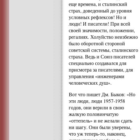
еще времена, и сталинский
страх, доведенный до уровня
условных рефлексов! Но и
люди! И писатели! При всей
своей значимости, положении,
регалиях. Холуйство неизбежно
было оборотной стороной
советской системы, сталинского
страха. Ведь и Союз писателей
специально создавался для
присмотра за писателями, для
управления «инженерами
человеческих душ».
Вот что пишет Дм. Быков: «Но
эти люди, люди 1957-1958
годов, они верили в свою
жалкую половинчатую
«оттепель» и не желали сдать
ни шагу. Они были уверены,
что уж теперь-то, наконец,