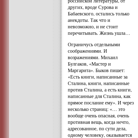
российской литературы, от
других, вроде Сурова и
Бабаевского, остались только
анекдоты. Так что и
невозможно, и не стоит
перечитывать. Жизнь ушла…
Ограничусь отдельными
соображениями. И
возражениями. Михаил
Булгаков, «Мастер и
Маргарита». Быков пишет:
«Есть книги, написанные за
Сталина, книги, написанные
против Сталина, а есть книги,
написанные для Сталина, как
прямое послание ему». И через
несколько страниц: «… это
вообще очень опасная, очень
противная вещь, когда нечто,
адресованное, по сути дела,
одному человеку, оказывается