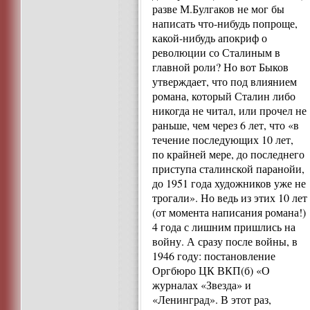
разве М.Булгаков не мог бы
написать что-нибудь попроще,
какой-нибудь апокриф о
революции со Сталиным в
главной роли? Но вот Быков
утверждает, что под влиянием
романа, который Сталин либо
никогда не читал, или прочел не
раньше, чем через 6 лет, что «в
течение последующих 10 лет,
по крайней мере, до последнего
приступа сталинской паранойи,
до 1951 года художников уже не
трогали». Но ведь из этих 10 лет
(от момента написания романа!)
4 года с лишним пришлись на
войну. А сразу после войны, в
1946 году: постановление
Оргбюро ЦК ВКП(б) «О
журналах «Звезда» и
«Ленинград». В этот раз,