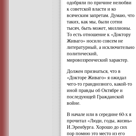
одобряли по причине нелюбви
к советской власти и ко
всяческим запретам. Думаю, что
таких, как мы, были сотни
тысяч, быть может, миллионы.
То есть отношение к «Доктору
Живаго» носило совсем не
литературный, а исключительно
политический,
мировоззренческий характер.
Должен признаться, что в
«Докторе Живаго» я ожидал
чего-то грандиозного, какой-то
иной правды об Октябре и
последующей Гражданской
войне.
В начале или в середине 60-х я
прочитал «Люди, годы, жизнь»
И.Эренбурга. Хорошо до сих
пор помню это место из его