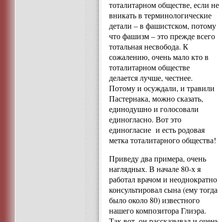
тоталитарном обществе, если не
вникать в терминологические
детали – в фашистском, потому
что фашизм – это прежде всего
тотальная несвобода. К
сожалению, очень мало кто в
тоталитарном обществе
делается лучше, честнее.
Потому и осуждали, и травили
Пастернака, можно сказать,
единодушно и голосовали
единогласно. Вот это
единогласие и есть родовая
метка тоталитарного общества!
Приведу два примера, очень
наглядных. В начале 80-х я
работал врачом и неоднократно
консультировал сына (ему тогда
было около 80) известного
нашего композитора Глиэра.
Так вот, он рассказывал и очень