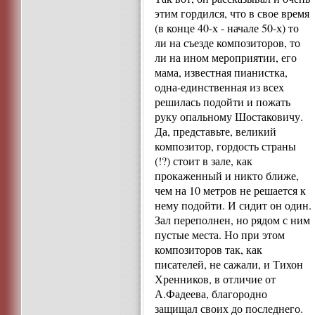
этим гордился, что в свое время
(в конце 40-х - начале 50-х) то
ли на съезде композиторов, то
ли на ином мероприятии, его
мама, известная пианистка,
одна-единственная из всех
решилась подойти и пожать
руку опальному Шостаковичу.
Да, представьте, великий
композитор, гордость страны
(!?) стоит в зале, как
прокаженный и никто ближе,
чем на 10 метров не решается к
нему подойти. И сидит он один.
Зал переполнен, но рядом с ним
пустые места. Но при этом
композиторов так, как
писателей, не сажали, и Тихон
Хренников, в отличие от
А.Фадеева, благородно
защищал своих до последнего.