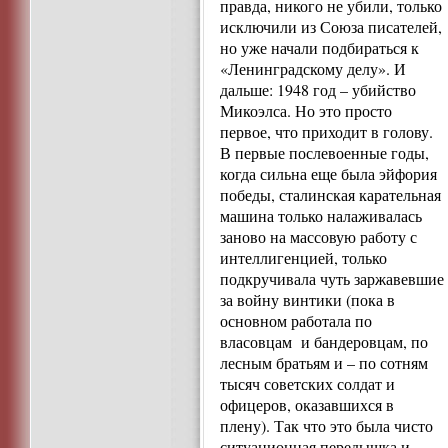
правда, никого не убили, только
исключили из Союза писателей,
но уже начали подбираться к
«Ленинградскому делу». И
дальше: 1948 год – убийство
Микоэлса. Но это просто
первое, что приходит в голову.
В первые послевоенные годы,
когда сильна еще была эйфория
победы, сталинская карательная
машина только налаживалась
заново на массовую работу с
интеллигенцией, только
подкручивала чуть заржавевшие
за войну винтики (пока в
основном работала по
власовцам и бандеровцам, по
лесным братьям и – по сотням
тысяч советских солдат и
офицеров, оказавшихся в
плену). Так что это была чисто
ситуационная передышка и