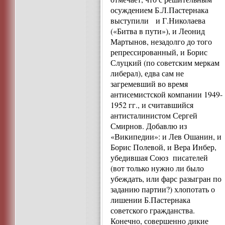
осуждением Б.Л.Пастернака
выступили и Г.Николаева
(«Битва в пути»), и Леонид
Мартынов, незадолго до того
репрессированный, и Борис
Слуцкий (по советским меркам
либерал), едва сам не
загремевший во время
антисемистской компании 1949-
1952 гг., и считавшийся
антисталинистом Сергей
Смирнов. Добавлю из
«Википедии»: и Лев Ошанин, и
Борис Полевой, и Вера Инбер,
убедившая Союз писателей
(вот только нужно ли было
убеждать, или фарс разыгран по
заданию партии?) хлопотать о
лишении Б.Пастернака
советского гражданства.
Конечно, совершенно дикие