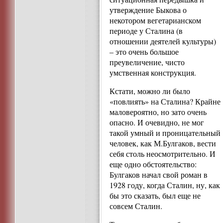
утверждение Быкова о
некотором вегетарианском
периоде у Сталина (в
отношении деятелей культуры)
– это очень большое
преувеличение, чисто
умственная конструкция.
Кстати, можно ли было
«повлиять» на Сталина? Крайне
маловероятно, но зато очень
опасно. И очевидно, не мог
такой умный и проницательный
человек, как М.Булгаков, вести
себя столь неосмотрительно. И
еще одно обстоятельство:
Булгаков начал свой роман в
1928 году, когда Сталин, ну, как
бы это сказать, был еще не
совсем Сталин.