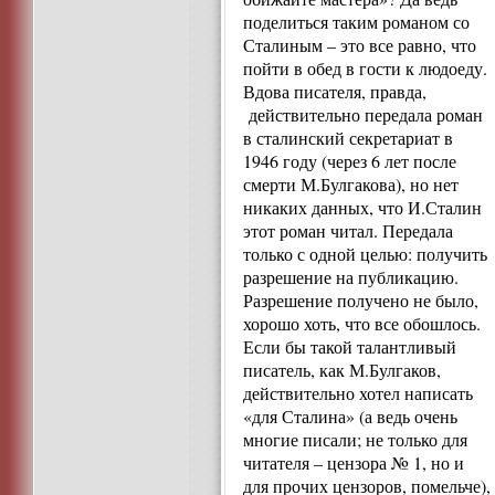
поделиться таким романом со
Сталиным – это все равно, что
пойти в обед в гости к людоеду.
Вдова писателя, правда,
действительно передала роман
в сталинский секретариат в
1946 году (через 6 лет после
смерти М.Булгакова), но нет
никаких данных, что И.Сталин
этот роман читал. Передала
только с одной целью: получить
разрешение на публикацию.
Разрешение получено не было,
хорошо хоть, что все обошлось.
Если бы такой талантливый
писатель, как М.Булгаков,
действительно хотел написать
«для Сталина» (а ведь очень
многие писали; не только для
читателя – цензора № 1, но и
для прочих цензоров, помельче),