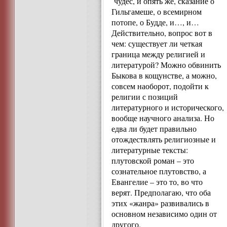
чудес, и опять же, сказание о
Гильгамеше, о всемирном
потопе, о Будде, и…, и…
Действительно, вопрос вот в
чем: существует ли четкая
граница между религией и
литературой? Можно обвинить
Быкова в кощунстве, а можно,
совсем наоборот, подойти к
религии с позиций
литературного и исторического,
вообще научного анализа. Но
едва ли будет правильно
отождествлять религиозные и
литературные тексты:
плутовской роман – это
сознательное плутовство, а
Евангелие – это то, во что
верят. Предполагаю, что оба
этих «жанра» развивались в
основном независимо один от
другого.