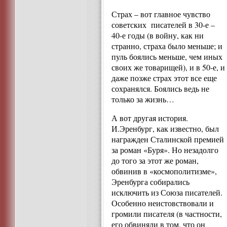
Страх – вот главное чувство
советских писателей в 30-е –
40-е годы (в войну, как ни
странно, страха было меньше; и
пуль боялись меньше, чем иных
своих же товарищей), и в 50-е, и
даже позже страх этот все еще
сохранялся. Боялись ведь не
только за жизнь…
А вот другая история.
И.Эренбург, как известно, был
награжден Сталинской премией
за роман «Буря». Но незадолго
до того за этот же роман,
обвинив в «космополитизме»,
Эренбурга собирались
исключить из Союза писателей.
Особенно неистовствовали и
громили писателя (в частности,
его обвиняли в том, что он