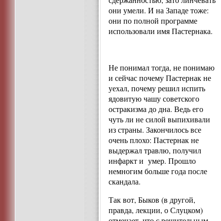
они умели. И на Западе тоже:
они по полной программе
использовали имя Пастернака.
Не понимал тогда, не понимаю
и сейчас почему Пастернак не
уехал, почему решил испить
ядовитую чашу советского
остракизма до дна. Ведь его
чуть ли не силой выпихивали
из страны. Закончилось все
очень плохо: Пастернак не
выдержал травлю, получил
инфаркт и умер. Прошло
немногим больше года после
скандала.
Так вот, Быков (в другой,
правда, лекции, о Слуцком)
отмечает, что с решительным