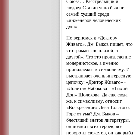
Союза… Расстрельщик и
людоед Сталин явно был не
самый худший среди
«инженеров человеческих
душ».
Но вернемся к «Доктору
Живаго». Дм. Быков пишет, что
этот роман «не плохой, а
другой». Что это произведение
модернистское, а именно
принадлежит к символизму. И
выстраивает очень интересную
цепочку: «Доктор Живаго» -
«Лолита» Набокова – «Тихий
Дон» Шолохова. Да еще сюда
же, к символизму, относит
«Воскресение» Льва Толстого.
Горе от ума? Дм. Быков –
блестящий знаток литературы,
он помнит всех героев, все
повороты сюжетов, он как рыба