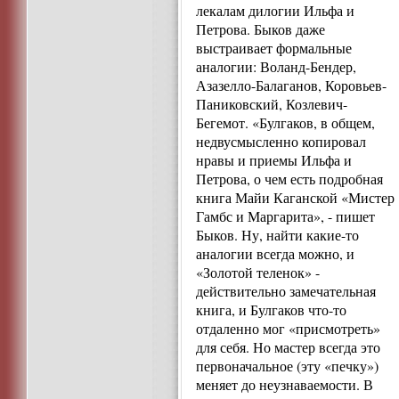
лекалам дилогии Ильфа и
Петрова. Быков даже
выстраивает формальные
аналогии: Воланд-Бендер,
Азазелло-Балаганов, Коровьев-
Паниковский, Козлевич-
Бегемот. «Булгаков, в общем,
недвусмысленно копировал
нравы и приемы Ильфа и
Петрова, о чем есть подробная
книга Майи Каганской «Мистер
Гамбс и Маргарита», - пишет
Быков. Ну, найти какие-то
аналогии всегда можно, и
«Золотой теленок» -
действительно замечательная
книга, и Булгаков что-то
отдаленно мог «присмотреть»
для себя. Но мастер всегда это
первоначальное (эту «печку»)
меняет до неузнаваемости. В