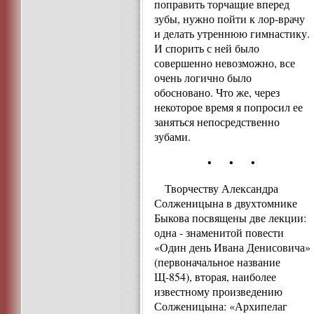
поправить торчащие вперед
зубы, нужно пойти к лор-врачу
и делать утреннюю гимнастику.
И спорить с ней было
совершенно невозможно, все
очень логично было
обосновано. Что же, через
некоторое время я попросил ее
заняться непосредственно
зубами.
• • •
Творчеству Александра
Солженицына в двухтомнике
Быкова посвящены две лекции:
одна - знаменитой повести
«Один день Ивана Денисовича»
(первоначальное название
Щ-854), вторая, наиболее
известному произведению
Солженицына: «Архипелаг