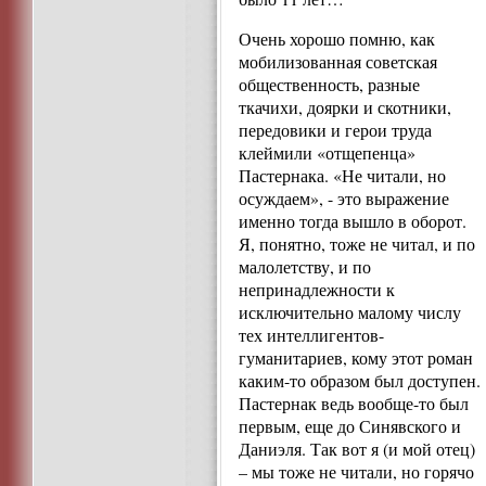
Очень хорошо помню, как
мобилизованная советская
общественность, разные
ткачихи, доярки и скотники,
передовики и герои труда
клеймили «отщепенца»
Пастернака. «Не читали, но
осуждаем», - это выражение
именно тогда вышло в оборот.
Я, понятно, тоже не читал, и по
малолетству, и по
непринадлежности к
исключительно малому числу
тех интеллигентов-
гуманитариев, кому этот роман
каким-то образом был доступен.
Пастернак ведь вообще-то был
первым, еще до Синявского и
Даниэля. Так вот я (и мой отец)
– мы тоже не читали, но горячо