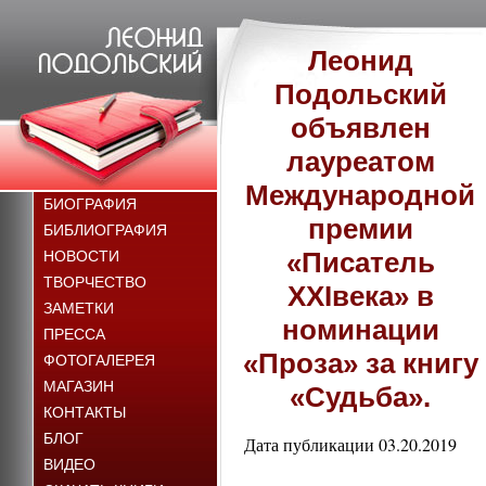
Леонид
Подольский
объявлен
лауреатом
Международной
БИОГРАФИЯ
премии
БИБЛИОГРАФИЯ
«Писатель
НОВОСТИ
ТВОРЧЕСТВО
XXIвека» в
ЗАМЕТКИ
номинации
ПРЕССА
«Проза» за книгу
ФОТОГАЛЕРЕЯ
МАГАЗИН
«Судьба».
КОНТАКТЫ
БЛОГ
Дата публикации 03.20.2019
ВИДЕО