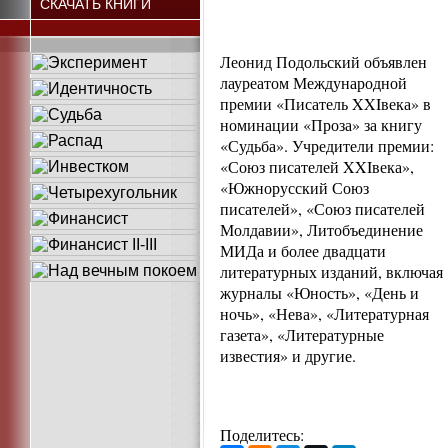
СКАЧАТЬ КНИГИ
Леонид Подольский объявлен
лауреатом Международной
премии «Писатель XXIвека» в
номинации «Проза» за книгу
«Судьба». Учредители премии:
«Союз писателей XXIвека»,
«Южнорусский Союз
писателей», «Союз писателей
Молдавии», Литобъединение
МИДа и более двадцати
литературных изданий, включая
журналы «Юность», «День и
ночь», «Нева», «Литературная
газета», «Литературные
известия» и другие.
Поделитесь: