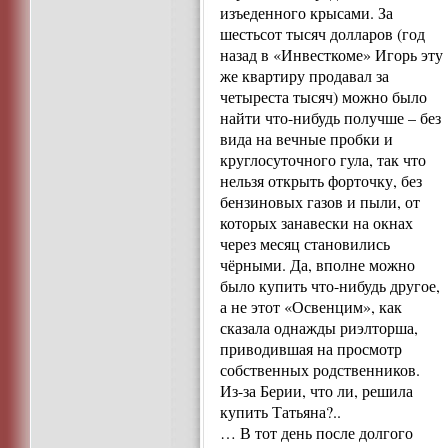
изъеденного крысами. За
шестьсот тысяч долларов (год
назад в «Инвесткоме» Игорь эту
же квартиру продавал за
четыреста тысяч) можно было
найти что-нибудь получше – без
вида на вечные пробки и
круглосуточного гула, так что
нельзя открыть форточку, без
бензиновых газов и пыли, от
которых занавески на окнах
через месяц становились
чёрными. Да, вполне можно
было купить что-нибудь другое,
а не этот «Освенцим», как
сказала однажды риэлторша,
приводившая на просмотр
собственных родственников.
Из-за Берии, что ли, решила
купить Татьяна?..
… В тот день после долгого