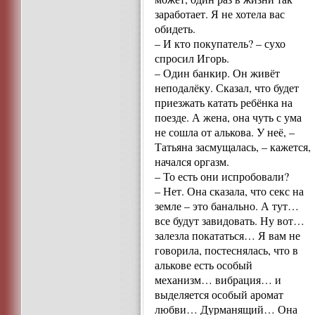
заработает. Я не хотела вас
обидеть.
– И кто покупатель? – сухо
спросил Игорь.
– Один банкир. Он живёт
неподалёку. Сказал, что будет
приезжать катать ребёнка на
поезде. А жена, она чуть с ума
не сошла от алькова. У неё, –
Татьяна засмущалась, – кажется,
начался оргазм.
– То есть они испробовали?
– Нет. Она сказала, что секс на
земле – это банально. А тут…
все будут завидовать. Ну вот…
залезла покататься… Я вам не
говорила, постеснялась, что в
алькове есть особый
механизм… вибрация… и
выделяется особый аромат
любви… Дурманящий… Она