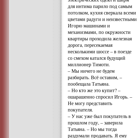
для интима парило под самым
потолком, кухня сверкала всеми
цветами радуги и неизвестными
Игорю машинами и
механизмами, по окружности
квартиры проходила железная
дорога, пересекаемая
несколькими шоссе – в поезде
со смехом катался будущий
миллионер Тимоти.
– Мы ничего не будем
разбирать. Всё оставим, –
пообещала Татьяна.
– Но кто же это купит? –
ошарашенно спросил Игорь. –
Не могу представить
покупателя.
– У нас уже был покупатель в
прошлом году, – заверила
Татьяна. – Но мы тогда
раздумали продавать. Я ему