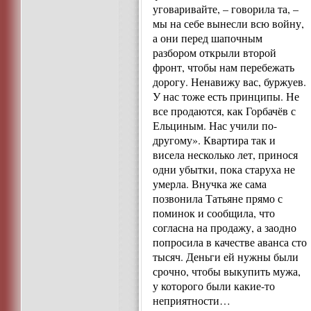
уговаривайте, – говорила та, –
мы на себе вынесли всю войну,
а они перед шапочным
разбором открыли второй
фронт, чтобы нам перебежать
дорогу. Ненавижу вас, буржуев.
У нас тоже есть принципы. Не
все продаются, как Горбачёв с
Ельциным. Нас учили по-
другому». Квартира так и
висела несколько лет, принося
одни убытки, пока старуха не
умерла. Внучка же сама
позвонила Татьяне прямо с
поминок и сообщила, что
согласна на продажу, а заодно
попросила в качестве аванса сто
тысяч. Деньги ей нужны были
срочно, чтобы выкупить мужа,
у которого были какие-то
неприятности…