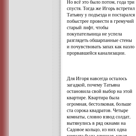
Но всё это было потом, года три
спустя. Тогда же Игорь встретил
Татьяну у подъезда и постарался
побыстрее провести в гремучий
старый лифт, чтобы
покупательница не успела
разглядеть обшарпанные стены
и почувствовать запах как назло
прорвавшейся канализации.
Для Игоря навсегда осталось
загадкой, почему Татьяна
остановила свой выбор на этой
квартире. Квартира была
огромная, бестолковая, больше
ста сорока квадратов. Четыре
комнаты, словно взвод солдат,
вытянулись в ряд окнами на
Садовое кольцо, из них одна
комната была длинная, узкая,