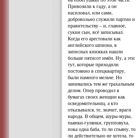
Привозили к гаду, а он
насиловал, или сами,
добровольно служили партии и
правительству – и, главное,
сукин сын, всё записывал.
Когда его арестовали как
английского шпиона, в
записных книжках нашли
больше пятисот имён. Ну, а эти
тут, которые приходили
постоянно в спецквартиру,
были намного мельче. Но
занимались тем же трахальным
делом. Опер проводил в
бумагах своих женщин как
осведомительниц, а кто
отказывался, те, значит, враги
народа. В общем, шуры-муры,
пьянки-гулянки, групповуха,
пока одна баба, то ли спьяну, то
ли действительно не хотела, то