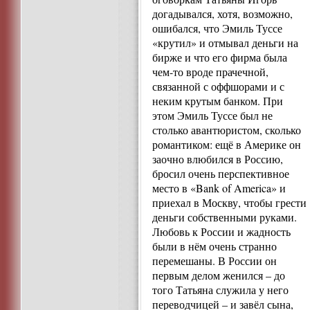
догадывался, хотя, возможно,
ошибался, что Эмиль Туссе
«крутил» и отмывал деньги на
бирже и что его фирма была
чем-то вроде прачечной,
связанной с оффшорами и с
неким крутым банком. При
этом Эмиль Туссе был не
столько авантюристом, сколько
романтиком: ещё в Америке он
заочно влюбился в Россию,
бросил очень перспективное
место в «Bank of America» и
приехал в Москву, чтобы грести
деньги собственными руками.
Любовь к России и жадность
были в нём очень странно
перемешаны. В России он
первым делом женился – до
того Татьяна служила у него
переводчицей – и завёл сына,