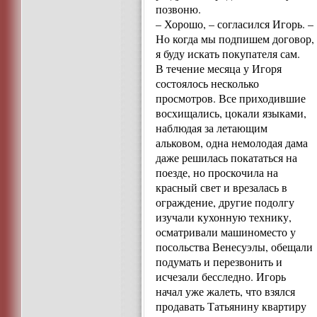
позвоню.
– Хорошо, – согласился Игорь. –
Но когда мы подпишем договор,
я буду искать покупателя сам.
В течение месяца у Игоря
состоялось несколько
просмотров. Все приходившие
восхищались, цокали языками,
наблюдая за летающим
альковом, одна немолодая дама
даже решилась покататься на
поезде, но проскочила на
красный свет и врезалась в
ограждение, другие подолгу
изучали кухонную технику,
осматривали машиноместо у
посольства Венесуэлы, обещали
подумать и перезвонить и
исчезали бесследно. Игорь
начал уже жалеть, что взялся
продавать Татьянину квартиру