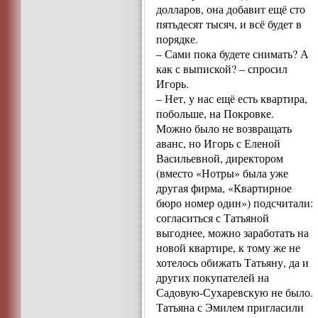
долларов, она добавит ещё сто
пятьдесят тысяч, и всё будет в
порядке.
– Сами пока будете снимать? А
как с выпиской? – спросил
Игорь.
– Нет, у нас ещё есть квартира,
побольше, на Покровке.
Можно было не возвращать
аванс, но Игорь с Еленой
Васильевной, директором
(вместо «Нотры» была уже
другая фирма, «Квартирное
бюро номер один») подсчитали:
согласиться с Татьяной
выгоднее, можно заработать на
новой квартире, к тому же не
хотелось обижать Татьяну, да и
других покупателей на
Садовую-Сухаревскую не было.
Татьяна с Эмилем пригласили