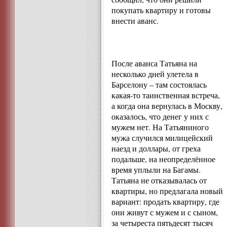
покупать квартиру и готовы
внести аванс.
После аванса Татьяна на
несколько дней улетела в
Барселону – там состоялась
какая-то таинственная встреча,
а когда она вернулась в Москву,
оказалось, что денег у них с
мужем нет. На Татьяниного
мужа случился милицейский
наезд и доллары, от греха
подальше, на неопределённое
время уплыли на Багамы.
Татьяна не отказывалась от
квартиры, но предлагала новый
вариант: продать квартиру, где
они живут с мужем и с сыном,
за четыреста пятьдесят тысяч