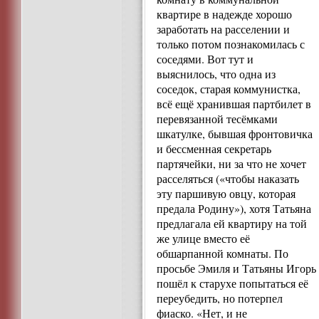
квартире в надежде хорошо
заработать на расселении и
только потом познакомилась с
соседями. Вот тут и
выяснилось, что одна из
соседок, старая коммунистка,
всё ещё хранившая партбилет в
перевязанной тесёмками
шкатулке, бывшая фронтовичка
и бессменная секретарь
партячейки, ни за что не хочет
расселяться («чтобы наказать
эту паршивую овцу, которая
предала Родину»), хотя Татьяна
предлагала ей квартиру на той
же улице вместо её
обшарпанной комнаты. По
просьбе Эмиля и Татьяны Игорь
пошёл к старухе попытаться её
переубедить, но потерпел
фиаско. «Нет, и не