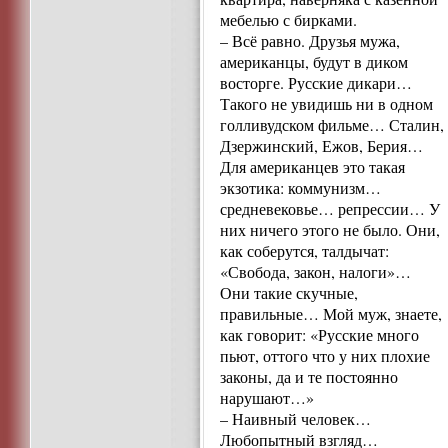
мебелью с бирками.
– Всё равно. Друзья мужа,
американцы, будут в диком
восторге. Русские дикари…
Такого не увидишь ни в одном
голливудском фильме… Сталин,
Дзержинский, Ежов, Берия…
Для американцев это такая
экзотика: коммунизм…
средневековье… репрессии… У
них ничего этого не было. Они,
как соберутся, талдычат:
«Свобода, закон, налоги»…
Они такие скучные,
правильные… Мой муж, знаете,
как говорит: «Русские много
пьют, оттого что у них плохие
законы, да и те постоянно
нарушают…»
– Наивный человек…
Любопытный взгляд…