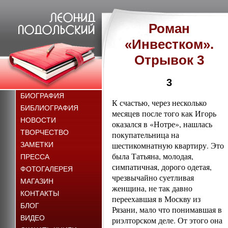
Роман
«Инвестком».
Отрывок 3
3
БИОГРАФИЯ
К счастью, через несколько
БИБЛИОГРАФИЯ
месяцев после того как Игорь
НОВОСТИ
оказался в «Нотре», нашлась
ТВОРЧЕСТВО
покупательница на
шестикомнатную квартиру. Это
ЗАМЕТКИ
была Татьяна, молодая,
ПРЕССА
симпатичная, дорого одетая,
ФОТОГАЛЕРЕЯ
чрезвычайно суетливая
МАГАЗИН
женщина, не так давно
КОНТАКТЫ
переехавшая в Москву из
БЛОГ
Рязани, мало что понимавшая в
ВИДЕО
риэлторском деле. От этого она