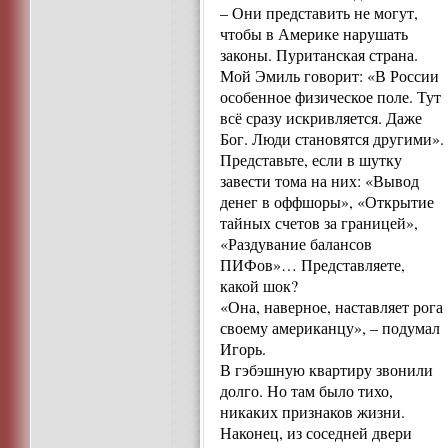
– Они представить не могут,
чтобы в Америке нарушать
законы. Пуританская страна.
Мой Эмиль говорит: «В России
особенное физическое поле. Тут
всё сразу искривляется. Даже
Бог. Люди становятся другими».
Представьте, если в шутку
завести тома на них: «Вывод
денег в оффшоры», «Открытие
тайных счетов за границей»,
«Раздувание балансов
ПИФов»… Представляете,
какой шок?
«Она, наверное, наставляет рога
своему американцу», – подумал
Игорь.
В гэбэшную квартиру звонили
долго. Но там было тихо,
никаких признаков жизни.
Наконец, из соседней двери