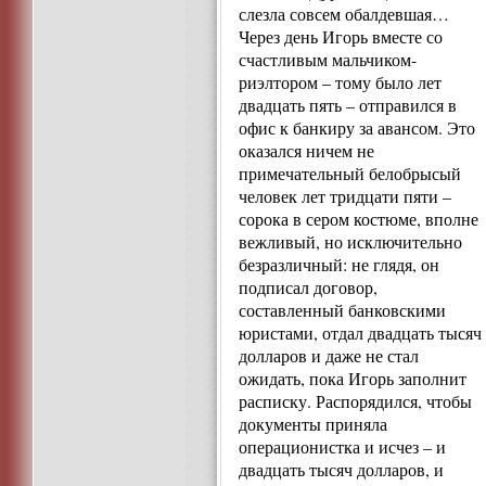
слезла совсем обалдевшая…
Через день Игорь вместе со
счастливым мальчиком-
риэлтором – тому было лет
двадцать пять – отправился в
офис к банкиру за авансом. Это
оказался ничем не
примечательный белобрысый
человек лет тридцати пяти –
сорока в сером костюме, вполне
вежливый, но исключительно
безразличный: не глядя, он
подписал договор,
составленный банковскими
юристами, отдал двадцать тысяч
долларов и даже не стал
ожидать, пока Игорь заполнит
расписку. Распорядился, чтобы
документы приняла
операционистка и исчез – и
двадцать тысяч долларов, и