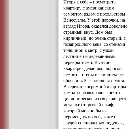
Игоря к себе – посмотреть
квартиру с американским
ремонтом рядом с посольством
Венесуэлы. У этой парочки, на
взгляд Игоря, оказался довольно
странный вкус. Дом был
кирпичный, но очень старый, с
позапрошлого века, со стенами
толщиной в метр, с узкой
лестницей и деревянными
перекрытиями. В самой
квартире сделан был дорогой
ремонт – стены из кирпича без
обоев и всё – сплошная студия.
В середине огромной квартиры-
комнаты возвышалось нечто
циклопическое из сверкающего
металла: открытый шкаф,
который можно было
перемещать по оси, ложе с
грудой специальных подушек,
электрических одеял и ширм