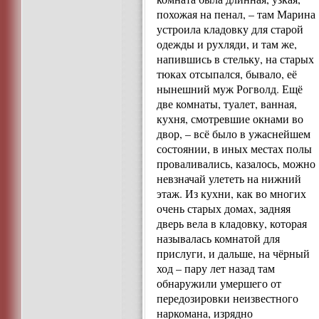
похожая на пенал, – там Марина
устроила кладовку для старой
одежды и рухляди, и там же,
напившись в стельку, на старых
тюках отсыпался, бывало, её
нынешний муж Рогволд. Ещё
две комнаты, туалет, ванная,
кухня, смотревшие окнами во
двор, – всё было в ужаснейшем
состоянии, в иных местах полы
проваливались, казалось, можно
невзначай улететь на нижний
этаж. Из кухни, как во многих
очень старых домах, задняя
дверь вела в кладовку, которая
называлась комнатой для
прислуги, и дальше, на чёрный
ход – пару лет назад там
обнаружили умершего от
передозировки неизвестного
наркомана, изрядно