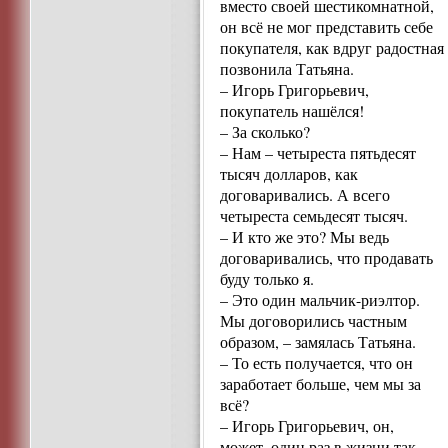
вместо своей шестикомнатной,
он всё не мог представить себе
покупателя, как вдруг радостная
позвонила Татьяна.
– Игорь Григорьевич,
покупатель нашёлся!
– За сколько?
– Нам – четыреста пятьдесят
тысяч долларов, как
договаривались. А всего
четыреста семьдесят тысяч.
– И кто же это? Мы ведь
договаривались, что продавать
буду только я.
– Это один мальчик-риэлтор.
Мы договорились частным
образом, – замялась Татьяна.
– То есть получается, что он
заработает больше, чем мы за
всё?
– Игорь Григорьевич, он,
может, один раз в жизни так