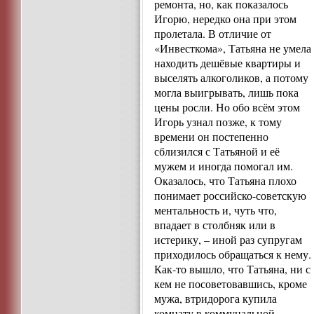
ремонта, но, как показалось
Игорю, нередко она при этом
пролетала. В отличие от
«Инвесткома», Татьяна не умела
находить дешёвые квартиры и
выселять алкоголиков, а потому
могла выигрывать, лишь пока
цены росли. Но обо всём этом
Игорь узнал позже, к тому
времени он постепенно
сблизился с Татьяной и её
мужем и иногда помогал им.
Оказалось, что Татьяна плохо
понимает российско-советскую
ментальность и, чуть что,
впадает в столбняк или в
истерику, – иной раз супругам
приходилось обращаться к нему.
Как-то вышло, что Татьяна, ни с
кем не посоветовавшись, кроме
мужа, втридорога купила
комнату в коммунальной