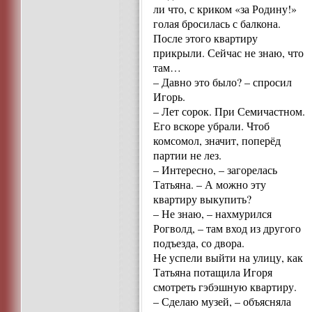
ли что, с криком «за Родину!»
голая бросилась с балкона.
После этого квартиру
прикрыли. Сейчас не знаю, что
там…
– Давно это было? – спросил
Игорь.
– Лет сорок. При Семичастном.
Его вскоре убрали. Чтоб
комсомол, значит, поперёд
партии не лез.
– Интересно, – загорелась
Татьяна. – А можно эту
квартиру выкупить?
– Не знаю, – нахмурился
Рогволд, – там вход из другого
подъезда, со двора.
Не успели выйти на улицу, как
Татьяна потащила Игоря
смотреть гэбэшную квартиру.
– Сделаю музей, – объясняла