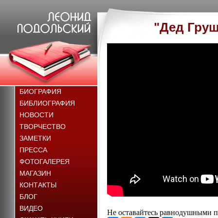
"Дед Груш
БИОГРАФИЯ
БИБЛИОГРАФИЯ
НОВОСТИ
ТВОРЧЕСТВО
ЗАМЕТКИ
ПРЕССА
ФОТОГАЛЕРЕЯ
МАГАЗИН
КОНТАКТЫ
БЛОГ
ВИДЕО
Не оставайтесь равнодушными по